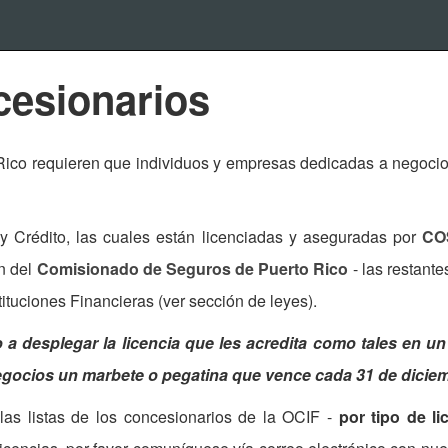
esionarios
Rico requieren que individuos y empresas dedicadas a negocios
 Crédito, las cuales están licenciadas y aseguradas por
CO
ón del
Comisionado de Seguros de Puerto Rico
- las restant
ituciones Financieras (ver sección de leyes).
 desplegar la licencia que les acredita como tales en un lu
 negocios un marbete o pegatina que vence cada 31 de dicie
as listas de los ​concesionarios de la OCIF -
por tipo de l