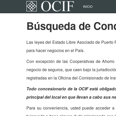
INICIO
Búsqueda de Conc
Las leyes del Estado Libre Asociado de Puerto 
para hacer negocios en el País.
Con excepción de las Cooperativas de Ahorro y
negocio de seguros, que caen bajo la jurisdicci
registradas en la Oficina del Comisionado de Inst
Todo concesionario de la OCIF está obligado a
principal del local en que llevan a cabo sus
Para su conveniencia, usted puede acceder a l