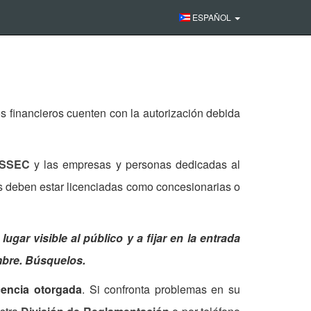
ESPAÑOL
 financieros cuenten con la autorización debida
SSEC
y las empresas y personas dedicadas al
es deben estar licenciadas como concesionarias o
gar visible al público y a fijar en la entrada
mbre. Búsquelos.
icencia otorgada
. Si confronta problemas en su